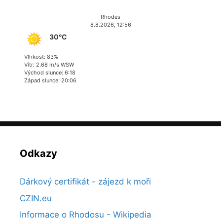
Rhodes
8.8.2026, 12:56
30°C
Vlhkost: 83%
Vítr: 2.68 m/s WSW
Východ slunce: 6:18
Západ slunce: 20:06
Odkazy
Dárkový certifikát - zájezd k moři
CZIN.eu
Informace o Rhodosu - Wikipedia