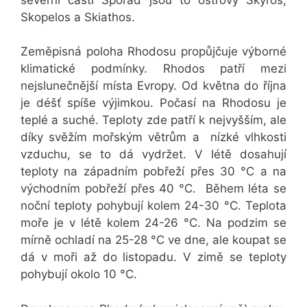
Skopelos a Skiathos.
Zeměpisná poloha Rhodosu propůjčuje výborné
klimatické podmínky. Rhodos patří mezi
nejslunečnější místa Evropy. Od května do října
je déšť spíše výjimkou. Počasí na Rhodosu je
teplé a suché. Teploty zde patří k nejvyšším, ale
díky svěžím mořským větrům a nízké vlhkosti
vzduchu, se to dá vydržet. V létě dosahují
teploty na západním pobřeží přes 30 °C a na
východním pobřeží přes 40 °C. Během léta se
noční teploty pohybují kolem 24-30 °C. Teplota
moře je v létě kolem 24-26 °C. Na podzim se
mírně ochladí na 25-28 °C ve dne, ale koupat se
dá v moři až do listopadu. V zimě se teploty
pohybují okolo 10 °C.