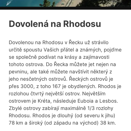
Dovolená na Rhodosu
Dovolenou na Rhodosu v Řecku už strávilo
určitě spoustu Vašich přátel a známých, pojďme
se společně podívat na krásy a zajímavosti
tohoto ostrova. Do Řecka můžete jet nejen na
pevninu, ale také můžete navštívit některý z
jeho nesčetných ostrovů. Řeckých ostrovů je
přes 3000, z toho 167 je obydlených. Rhodos je
rozlohou čtvrtý největší ostrov. Největším
ostrovem je Kréta, následuje Euboia a Lesbos.
Zbylé ostrovy zabírají maximálně 1/3 rozlohy
Rhodosu. Rhodos je dlouhý (od severu k jihu)
78 km a široký (od západu na východ) 38 km.