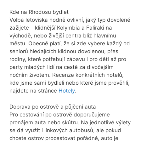
Kde na Rhodosu bydlet
Volba letoviska hodně ovlivní, jaký typ dovolené
zažijete – klidnější Kolymbia a Faliraki na
východě, nebo živější centra blíž hlavnímu
městu. Obecně platí, že si zde vybere každý od
seniorů hledajících klidnou dovolenou, přes
rodiny, které potřebují zábavu i pro děti až pro
party mladých lidí na cestě za divočejším
nočním životem. Recenze konkrétních hotelů,
kde jsme sami bydleli nebo které jsme prověřili,
najdete na stránce
Hotely
.
Doprava po ostrově a půjčení auta
Pro cestování po ostrově doporučujeme
pronájem auta nebo skútru. Na jednotlivé výlety
se dá využít i linkových autobusů, ale pokud
chcete ostrov procestovat pořádně, auto je