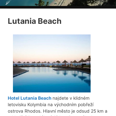
Lutania Beach
Hotel Lutania Beach
najdete v klidném
letovisku Kolymbia na východním pobřeží
ostrova Rhodos. Hlavní město je odsud 25 km a