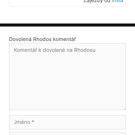
Zájezdy od
Invia
Dovolená Rhodos komentář
Komentář
Jméno