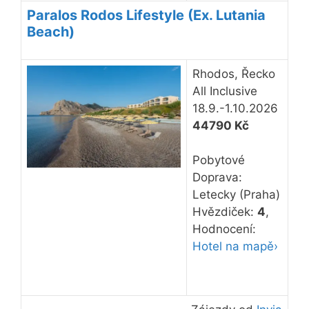
Paralos Rodos Lifestyle (Ex. Lutania
Beach)
Rhodos, Řecko
All Inclusive
18.9.-1.10.2026
44790 Kč
Pobytové
Doprava:
Letecky (Praha)
Hvězdiček:
4
,
Hodnocení:
Hotel na mapě›