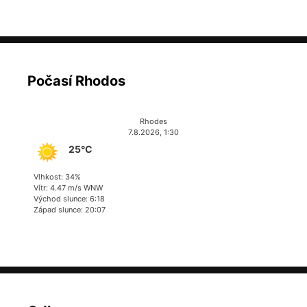
Počasí Rhodos
Rhodes
7.8.2026, 1:30
25°C
Vlhkost: 34%
Vítr: 4.47 m/s WNW
Východ slunce: 6:18
Západ slunce: 20:07