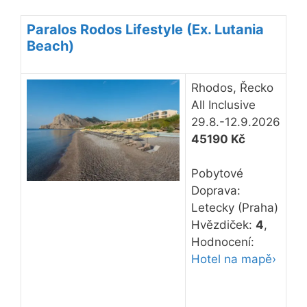
Paralos Rodos Lifestyle (Ex. Lutania
Beach)
Rhodos, Řecko
All Inclusive
29.8.-12.9.2026
45190 Kč
Pobytové
Doprava:
Letecky (Praha)
Hvězdiček:
4
,
Hodnocení:
Hotel na mapě›