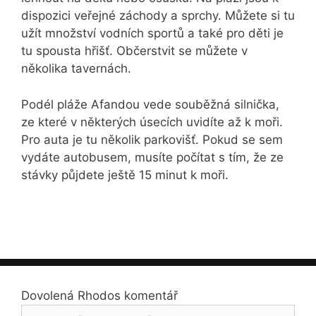
dispozici veřejné záchody a sprchy. Můžete si tu
užít množství vodních sportů a také pro děti je
tu spousta hřišť. Občerstvit se můžete v
několika tavernách.
Podél pláže Afandou vede souběžná silnička,
ze které v některých úsecích uvidíte až k moři.
Pro auta je tu několik parkovišť. Pokud se sem
vydáte autobusem, musíte počítat s tím, že ze
stávky půjdete ještě 15 minut k moři.
Dovolená Rhodos komentář
Komentář