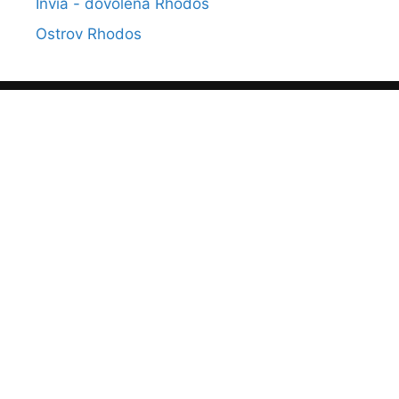
Invia - dovolená Rhodos
Ostrov Rhodos