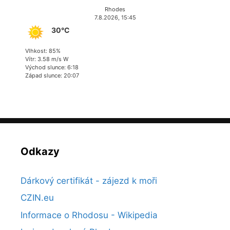
Rhodes
7.8.2026, 15:45
30°C
Vlhkost: 85%
Vítr: 3.58 m/s W
Východ slunce: 6:18
Západ slunce: 20:07
Odkazy
Dárkový certifikát - zájezd k moři
CZIN.eu
Informace o Rhodosu - Wikipedia