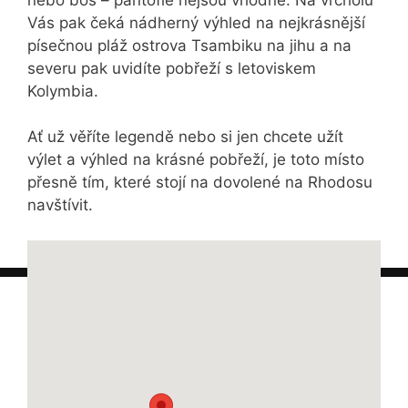
Vás pak čeká nádherný výhled na nejkrásnější
písečnou pláž ostrova Tsambiku na jihu a na
severu pak uvidíte pobřeží s letoviskem
Kolymbia.
Ať už věříte legendě nebo si jen chcete užít
výlet a výhled na krásné pobřeží, je toto místo
přesně tím, které stojí na dovolené na Rhodosu
navštívit.
Navigovat