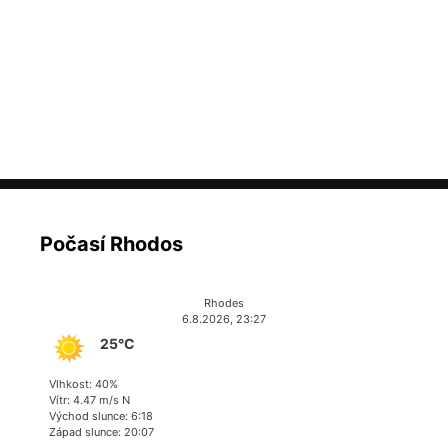
Počasí Rhodos
Rhodes
6.8.2026, 23:27
25°C
Vlhkost: 40%
Vítr: 4.47 m/s N
Východ slunce: 6:18
Západ slunce: 20:07