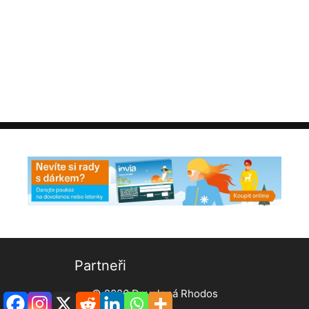
Partneři
© 2026
Dovolená Rhodos