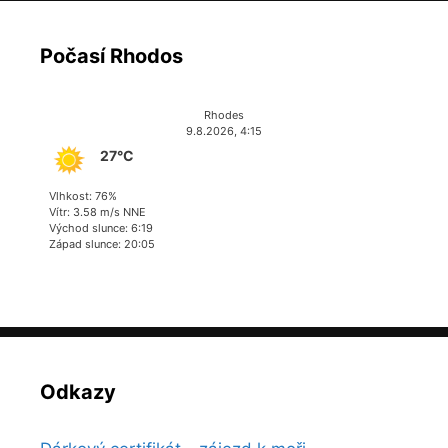
Počasí Rhodos
Rhodes
9.8.2026, 4:15
27°C
Vlhkost: 76%
Vítr: 3.58 m/s NNE
Východ slunce: 6:19
Západ slunce: 20:05
Odkazy