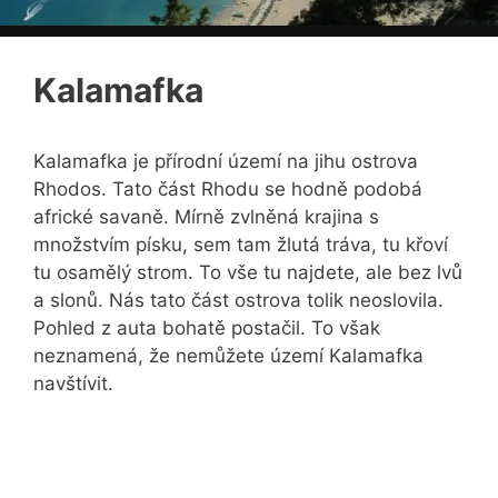
Kalamafka
Kalamafka je přírodní území na jihu ostrova
Rhodos. Tato část Rhodu se hodně podobá
africké savaně. Mírně zvlněná krajina s
množstvím písku, sem tam žlutá tráva, tu křoví
tu osamělý strom. To vše tu najdete, ale bez lvů
a slonů. Nás tato část ostrova tolik neoslovila.
Pohled z auta bohatě postačil. To však
neznamená, že nemůžete území Kalamafka
navštívit.