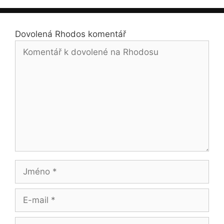
Dovolená Rhodos komentář
Komentář
Jméno
E-
mail
Web