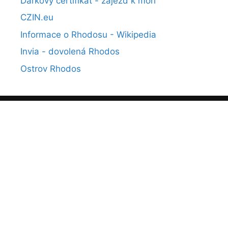
Dárkový certifikát - zájezd k moři
CZIN.eu
Informace o Rhodosu - Wikipedia
Invia - dovolená Rhodos
Ostrov Rhodos