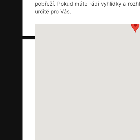
pobřeží. Pokud máte rádi vyhlídky a rozh
určitě pro Vás.
Navigovat