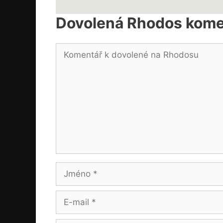
Dovolená Rhodos kome
Komentář
Jméno
E-
mail