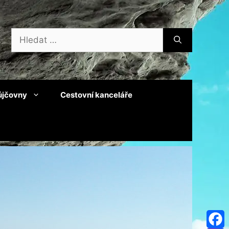
Hledat:
ůjčovny
Cestovní kanceláře