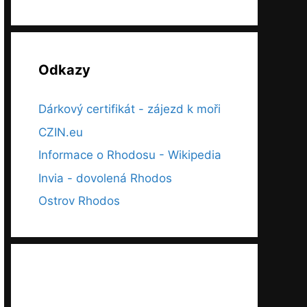
Odkazy
Dárkový certifikát - zájezd k moři
CZIN.eu
Informace o Rhodosu - Wikipedia
Invia - dovolená Rhodos
Ostrov Rhodos