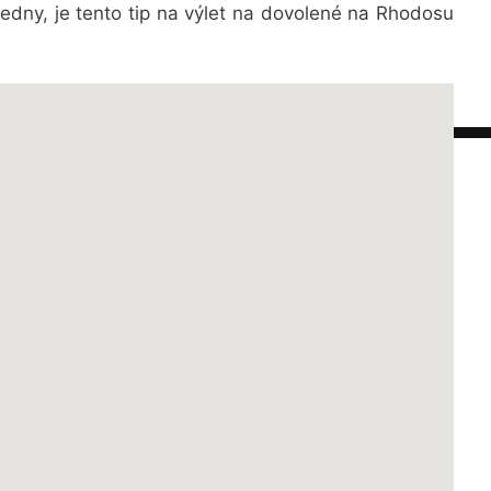
ledny, je tento tip na výlet na dovolené na Rhodosu