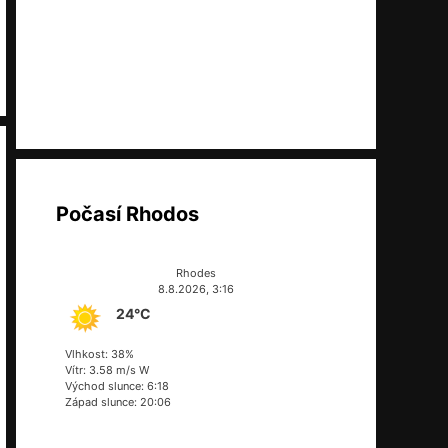
Počasí Rhodos
Rhodes
8.8.2026, 3:16
24°C
Vlhkost: 38%
Vítr: 3.58 m/s W
Východ slunce: 6:18
Západ slunce: 20:06