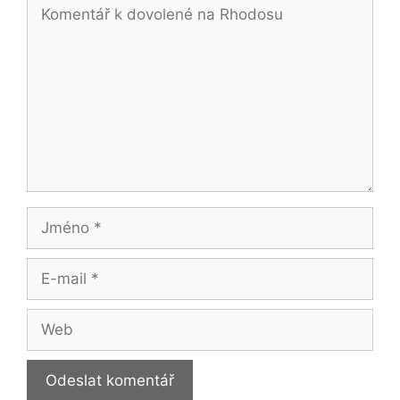
Komentář
Jméno
E-
mail
Web