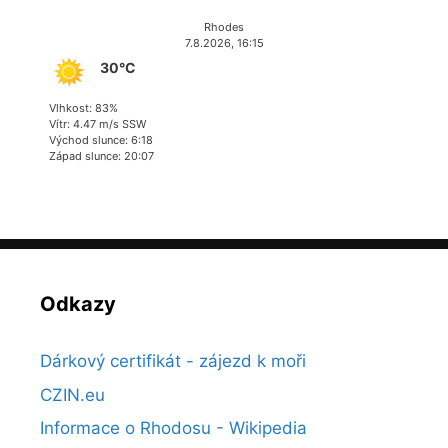
Rhodes
7.8.2026, 16:15
30°C
Vlhkost: 83%
Vítr: 4.47 m/s SSW
Východ slunce: 6:18
Západ slunce: 20:07
Odkazy
Dárkový certifikát - zájezd k moři
CZIN.eu
Informace o Rhodosu - Wikipedia