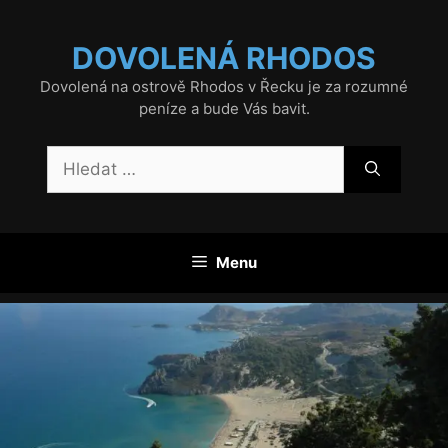
Přeskočit
na
DOVOLENÁ RHODOS
obsah
Dovolená na ostrově Rhodos v Řecku je za rozumné
peníze a bude Vás bavit.
Hledat:
Menu