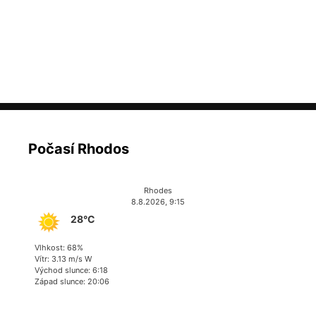
Počasí Rhodos
Rhodes
8.8.2026, 9:15
28°C
Vlhkost: 68%
Vítr: 3.13 m/s W
Východ slunce: 6:18
Západ slunce: 20:06