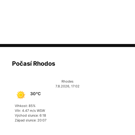
Počasí Rhodos
Rhodes
7.8.2026, 17:02
30°C
Vlhkost: 85%
Vítr: 4.47 m/s WSW
Východ slunce: 6:18
Západ slunce: 20:07