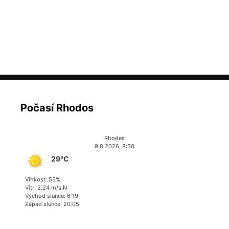
Počasí Rhodos
Rhodes
9.8.2026, 8:30
29°C
Vlhkost: 55%
Vítr: 2.24 m/s N
Východ slunce: 6:19
Západ slunce: 20:05