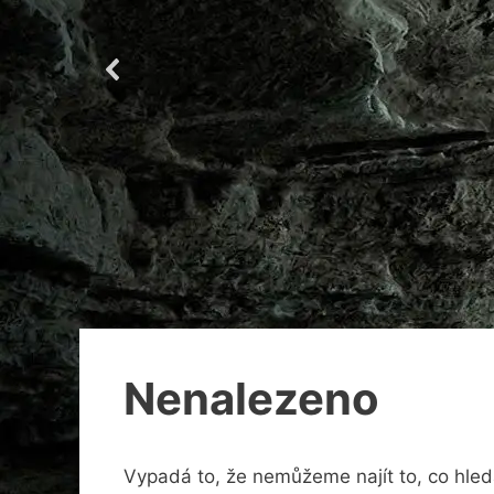
Nenalezeno
Vypadá to, že nemůžeme najít to, co hle