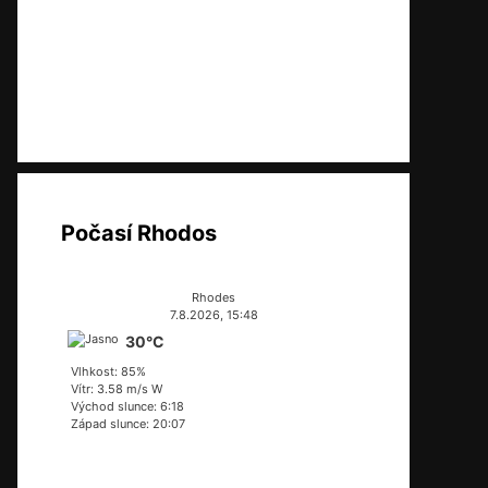
Počasí Rhodos
Rhodes
7.8.2026, 15:48
30°C
Vlhkost: 85%
Vítr: 3.58 m/s W
Východ slunce: 6:18
Západ slunce: 20:07