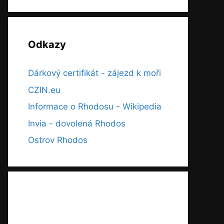
Odkazy
Dárkový certifikát - zájezd k moři
CZIN.eu
Informace o Rhodosu - Wikipedia
Invia - dovolená Rhodos
Ostrov Rhodos