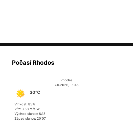
Počasí Rhodos
Rhodes
7.8.2026, 15:45
30°C
Vlhkost: 85%
Vítr: 3.58 m/s W
Východ slunce: 6:18
Západ slunce: 20:07