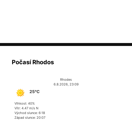
Počasí Rhodos
Rhodes
6.8.2026, 23:09
25°C
Vlhkost: 40%
Vítr: 4.47 m/s N
Východ slunce: 6:18
Západ slunce: 20:07