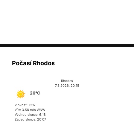
Počasí Rhodos
Rhodes
7.8.2026, 20:15
26°C
Vlhkost: 72%
Vítr: 3.58 m/s WNW
Východ slunce: 6:18
Západ slunce: 20:07