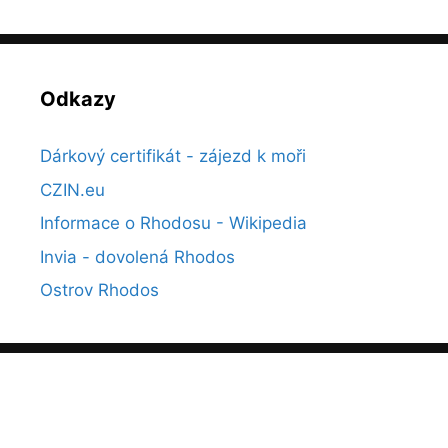
Odkazy
Dárkový certifikát - zájezd k moři
CZIN.eu
Informace o Rhodosu - Wikipedia
Invia - dovolená Rhodos
Ostrov Rhodos