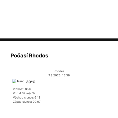
Počasí Rhodos
Rhodes
7.8.2026, 15:39
30°C
Vlhkost: 85%
Vítr: 4.02 m/s W
Východ slunce: 6:18
Západ slunce: 20:07