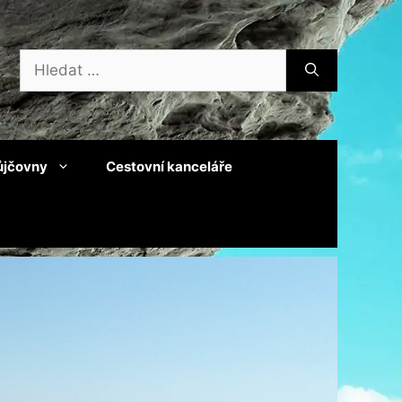
Hledat:
ůjčovny
Cestovní kanceláře