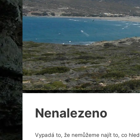
Nenalezeno
Vypadá to, že nemůžeme najít to, co hle