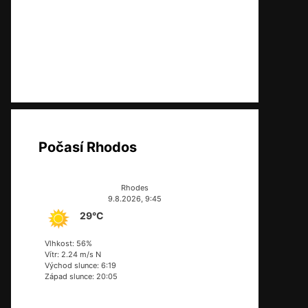
Počasí Rhodos
Rhodes
9.8.2026, 9:45
29°C
Vlhkost: 56%
Vítr: 2.24 m/s N
Východ slunce: 6:19
Západ slunce: 20:05