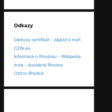
Odkazy
Dárkový certifikát - zájezd k moři
CZIN.eu
Informace o Rhodosu - Wikipedia
Invia - dovolená Rhodos
Ostrov Rhodos