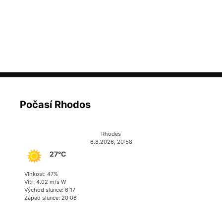
Počasí Rhodos
Rhodes
6.8.2026, 20:58
27°C
Vlhkost: 47%
Vítr: 4.02 m/s W
Východ slunce: 6:17
Západ slunce: 20:08