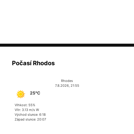
Počasí Rhodos
Rhodes
7.8.2026, 21:55
25°C
Vlhkost: 55%
Vítr: 3.13 m/s W
Východ slunce: 6:18
Západ slunce: 20:07