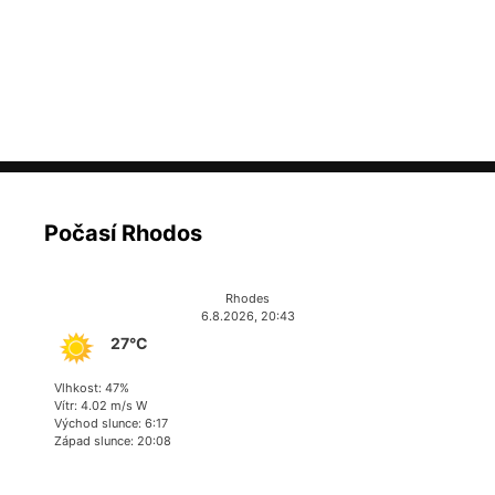
Počasí Rhodos
Rhodes
6.8.2026, 20:43
27°C
Vlhkost: 47%
Vítr: 4.02 m/s W
Východ slunce: 6:17
Západ slunce: 20:08