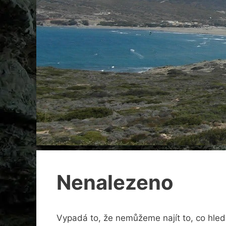
Nenalezeno
Vypadá to, že nemůžeme najít to, co hle