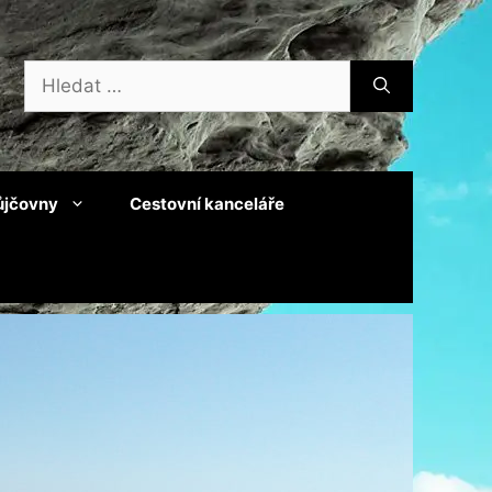
Hledat:
ůjčovny
Cestovní kanceláře