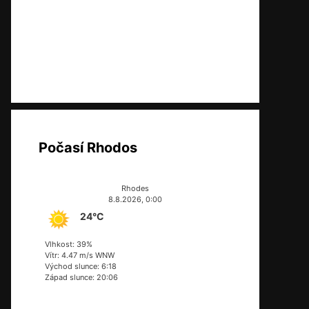
Počasí Rhodos
Rhodes
8.8.2026, 0:00
24°C
Vlhkost: 39%
Vítr: 4.47 m/s WNW
Východ slunce: 6:18
Západ slunce: 20:06