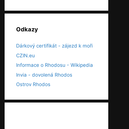
Odkazy
Dárkový certifikát - zájezd k moři
CZIN.eu
Informace o Rhodosu - Wikipedia
Invia - dovolená Rhodos
Ostrov Rhodos