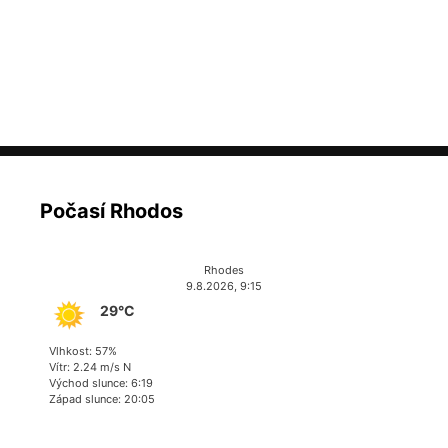
Počasí Rhodos
Rhodes
9.8.2026, 9:15
29°C
Vlhkost: 57%
Vítr: 2.24 m/s N
Východ slunce: 6:19
Západ slunce: 20:05