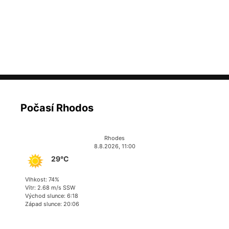
Počasí Rhodos
Rhodes
8.8.2026, 11:00
29°C
Vlhkost: 74%
Vítr: 2.68 m/s SSW
Východ slunce: 6:18
Západ slunce: 20:06