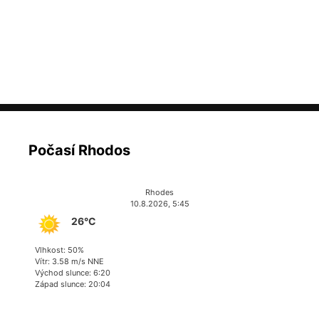
Počasí Rhodos
Rhodes
10.8.2026, 5:45
26°C
Vlhkost: 50%
Vítr: 3.58 m/s NNE
Východ slunce: 6:20
Západ slunce: 20:04