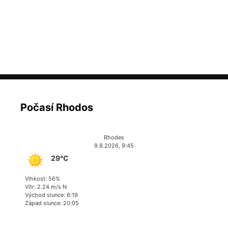
Počasí Rhodos
Rhodes
9.8.2026, 9:45
29°C
Vlhkost: 56%
Vítr: 2.24 m/s N
Východ slunce: 6:19
Západ slunce: 20:05