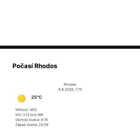
Počasí Rhodos
Rhodes
8.8.2026, 7:15
25°C
Vlhkost: 49%
Vítr: 3.13 m/s NW
Východ slunce: 6:18
Západ slunce: 20:06