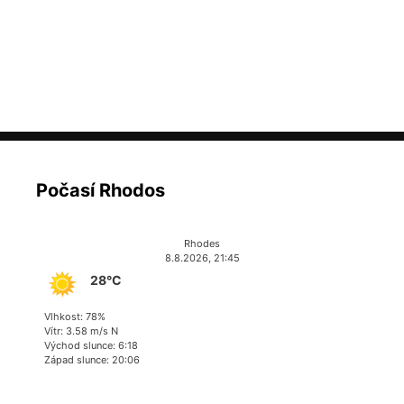
Počasí Rhodos
Rhodes
8.8.2026, 21:45
28°C
Vlhkost: 78%
Vítr: 3.58 m/s N
Východ slunce: 6:18
Západ slunce: 20:06