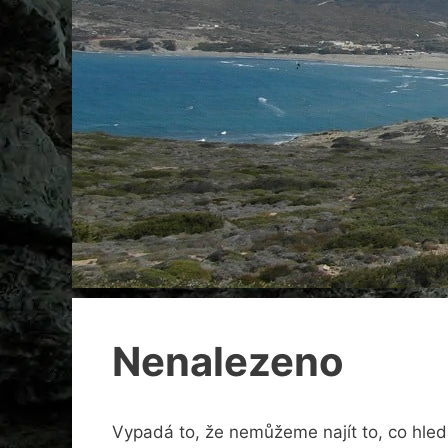
Nenalezeno
Vypadá to, že nemůžeme najít to, co hle