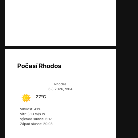
Počasí Rhodos
Rhodes
6.8.2026, 9:04
27°C
Vlhkost: 41%
Vítr: 3.13 m/s W
Východ slunce: 6:17
Západ slunce: 20:08