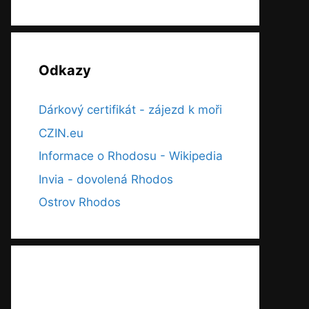
Odkazy
Dárkový certifikát - zájezd k moři
CZIN.eu
Informace o Rhodosu - Wikipedia
Invia - dovolená Rhodos
Ostrov Rhodos