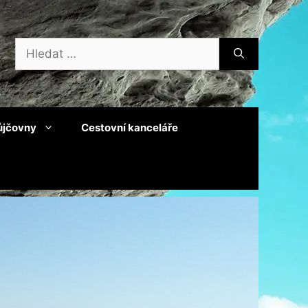
Hledat:
ůjčovny
Cestovní kanceláře