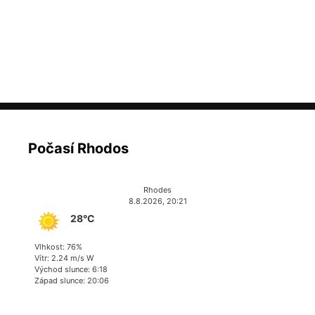
Počasí Rhodos
Rhodes
8.8.2026, 20:21
28°C
Vlhkost: 76%
Vítr: 2.24 m/s W
Východ slunce: 6:18
Západ slunce: 20:06