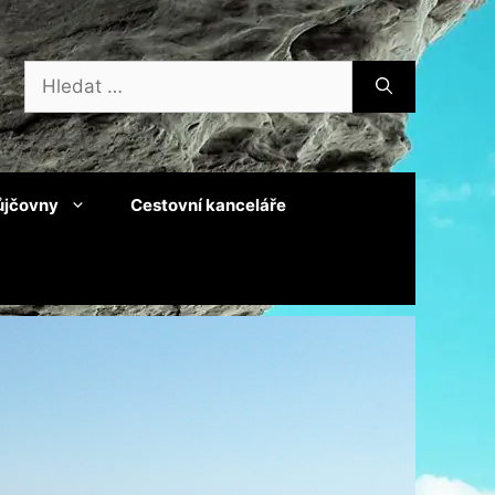
Hledat:
ůjčovny
Cestovní kanceláře