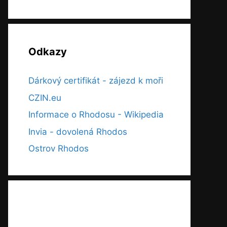
Odkazy
Dárkový certifikát - zájezd k moři
CZIN.eu
Informace o Rhodosu - Wikipedia
Invia - dovolená Rhodos
Ostrov Rhodos