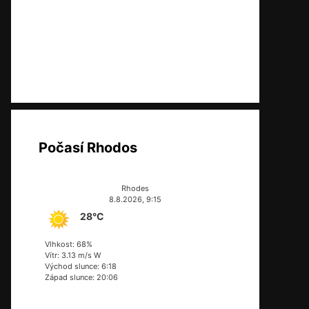
Počasí Rhodos
Rhodes
8.8.2026, 9:15
28°C
Vlhkost: 68%
Vítr: 3.13 m/s W
Východ slunce: 6:18
Západ slunce: 20:06