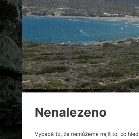
Nenalezeno
Vypadá to, že nemůžeme najít to, co hle