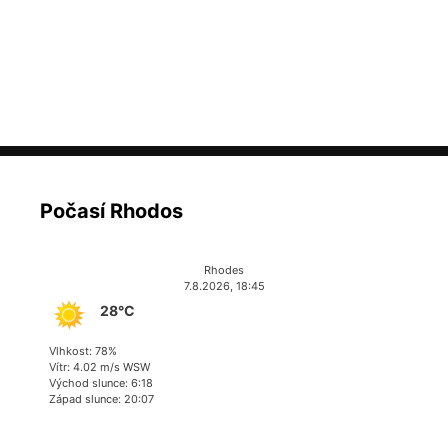
Počasí Rhodos
Rhodes
7.8.2026, 18:45
28°C
Vlhkost: 78%
Vítr: 4.02 m/s WSW
Východ slunce: 6:18
Západ slunce: 20:07