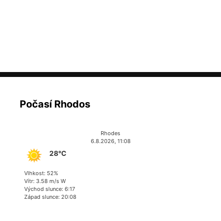
Počasí Rhodos
Rhodes
6.8.2026, 11:08
28°C
Vlhkost: 52%
Vítr: 3.58 m/s W
Východ slunce: 6:17
Západ slunce: 20:08