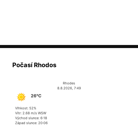
Počasí Rhodos
Rhodes
8.8.2026, 7:49
26°C
Vlhkost: 52%
Vítr: 2.68 m/s WSW
Východ slunce: 6:18
Západ slunce: 20:06