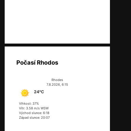
Počasí Rhodos
Rhodes
7.8.2026, 6:15
24°C
Vlhkost: 37%
Vítr: 3.58 m/s WSW
Východ slunce: 6:18
Západ slunce: 20:07