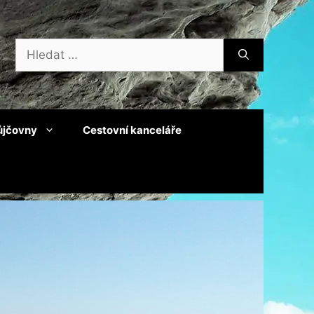
Hledat:
ůjčovny
Cestovní kanceláře