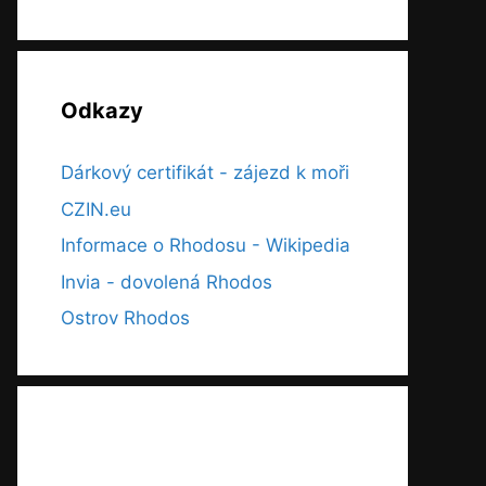
Odkazy
Dárkový certifikát - zájezd k moři
CZIN.eu
Informace o Rhodosu - Wikipedia
Invia - dovolená Rhodos
Ostrov Rhodos