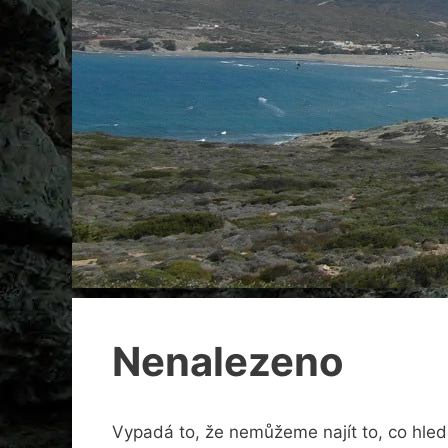
Nenalezeno
Vypadá to, že nemůžeme najít to, co hle