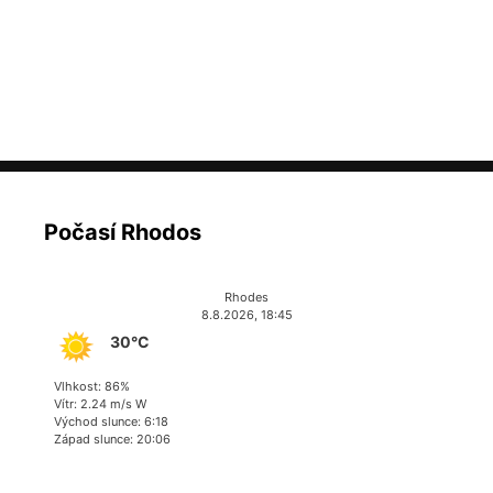
Počasí Rhodos
Rhodes
8.8.2026, 18:45
30°C
Vlhkost: 86%
Vítr: 2.24 m/s W
Východ slunce: 6:18
Západ slunce: 20:06