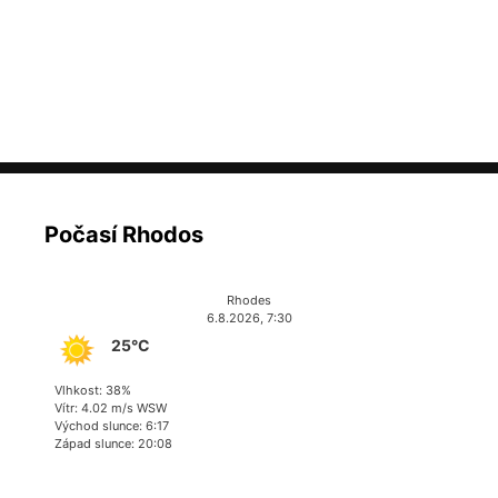
Počasí Rhodos
Rhodes
6.8.2026, 7:30
25°C
Vlhkost: 38%
Vítr: 4.02 m/s WSW
Východ slunce: 6:17
Západ slunce: 20:08