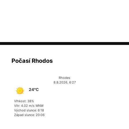
Počasí Rhodos
Rhodes
8.8.2026, 6:27
24°C
Vlhkost: 38%
Vítr: 4.02 m/s WNW
Východ slunce: 6:18
Západ slunce: 20:06