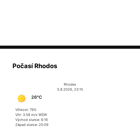
Počasí Rhodos
Rhodes
5.8.2026, 23:15
26°C
Vlhkost: 79%
Vítr: 3.58 m/s WSW
Východ slunce: 6:16
Západ slunce: 20:09