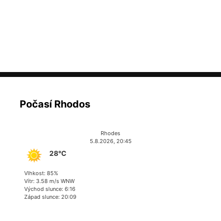
Počasí Rhodos
Rhodes
5.8.2026, 20:45
28°C
Vlhkost: 85%
Vítr: 3.58 m/s WNW
Východ slunce: 6:16
Západ slunce: 20:09