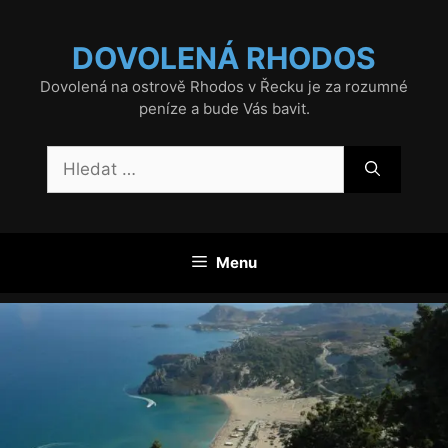
Přeskočit
na
DOVOLENÁ RHODOS
obsah
Dovolená na ostrově Rhodos v Řecku je za rozumné
peníze a bude Vás bavit.
Hledat:
Menu