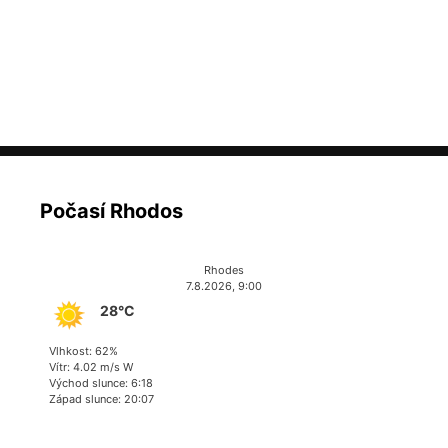
Počasí Rhodos
Rhodes
7.8.2026, 9:00
28°C
Vlhkost: 62%
Vítr: 4.02 m/s W
Východ slunce: 6:18
Západ slunce: 20:07