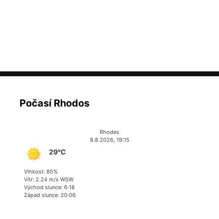
Počasí Rhodos
Rhodes
8.8.2026, 19:15
29°C
Vlhkost: 85%
Vítr: 2.24 m/s WSW
Východ slunce: 6:18
Západ slunce: 20:06