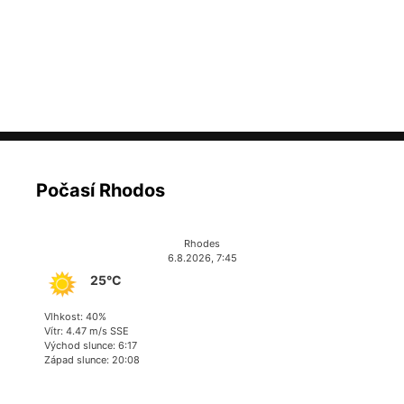
Počasí Rhodos
Rhodes
6.8.2026, 7:45
25°C
Vlhkost: 40%
Vítr: 4.47 m/s SSE
Východ slunce: 6:17
Západ slunce: 20:08