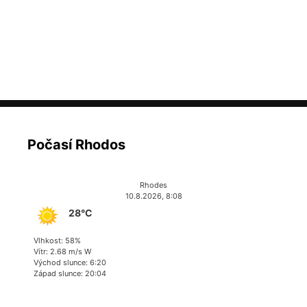
Počasí Rhodos
Rhodes
10.8.2026, 8:08
28°C
Vlhkost: 58%
Vítr: 2.68 m/s W
Východ slunce: 6:20
Západ slunce: 20:04